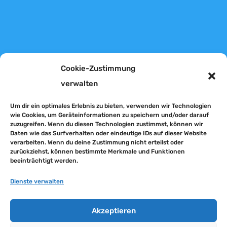
Cookie-Zustimmung
verwalten
Um dir ein optimales Erlebnis zu bieten, verwenden wir Technologien
wie Cookies, um Geräteinformationen zu speichern und/oder darauf
zuzugreifen. Wenn du diesen Technologien zustimmst, können wir
Daten wie das Surfverhalten oder eindeutige IDs auf dieser Website
verarbeiten. Wenn du deine Zustimmung nicht erteilst oder
zurückziehst, können bestimmte Merkmale und Funktionen
Datenschutz
beeinträchtigt werden.
Dienste verwalten
Impressum
Akzeptieren